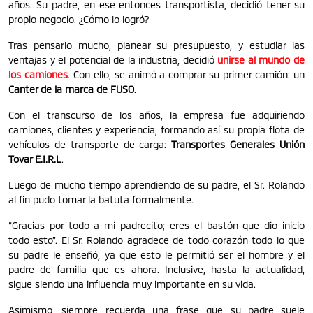
años. Su padre, en ese entonces transportista, decidió tener su
propio negocio. ¿Cómo lo logró?
Tras pensarlo mucho, planear su presupuesto, y estudiar las
ventajas y el potencial de la industria, decidió
unirse al mundo de
los camiones
. Con ello, se animó a comprar su primer camión: un
Canter de la marca de FUSO
.
Con el transcurso de los años, la empresa fue adquiriendo
camiones, clientes y experiencia, formando así su propia flota de
vehículos de transporte de carga:
Transportes Generales Unión
Tovar E.I.R.L
.
Luego de mucho tiempo aprendiendo de su padre, el Sr. Rolando
al fin pudo tomar la batuta formalmente.
“Gracias por todo a mi padrecito; eres el bastón que dio inicio
todo esto”. El Sr. Rolando agradece de todo corazón todo lo que
su padre le enseñó, ya que esto le permitió ser el hombre y el
padre de familia que es ahora. Inclusive, hasta la actualidad,
sigue siendo una influencia muy importante en su vida.
Asimismo, siempre recuerda una frase que su padre suele