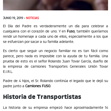
JUNIO 19, 2019 -
NOTICIAS
El Día del Padre es verdaderamente un día para celebrar a
cualquiera con el corazón de uno. Y en
Fuso
, también queríamos
rendir un homenaje a cada uno de ellos, especialmente a los que
se esfuerzan por sacar a su familia adelante.
Es cierto que seguir un negocio familiar no es tan fácil como
parece, pero nada es imposible con la ayuda de tu familia. Una
prueba de esto es el señor Rolando Juan Tovar García, dueño de
la empresa de camiones Transportes Generales Unión Tovar
E.I.R.L.
Padre de 4 hijos, el Sr. Rolando continúa el legado que le dejó su
padre junto a
Camiones FUSO
.
Historia de Transportistas
La historia de su empresa empezó hace aproximadamente 14