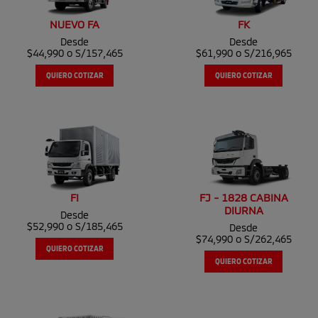
NUEVO FA
FK
Desde
Desde
$44,990 o S/157,465
$61,990 o S/216,965
QUIERO COTIZAR
QUIERO COTIZAR
FI
FJ - 1828 CABINA
DIURNA
Desde
$52,990 o S/185,465
Desde
$74,990 o S/262,465
QUIERO COTIZAR
QUIERO COTIZAR