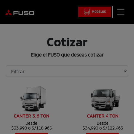
MODELOS
Cotizar
Elige el FUSO que deseas cotizar
CANTER 3.6 TON
CANTER 4 TON
Desde
Desde
$33,990 o S/118,965
$34,990 o S/122,465