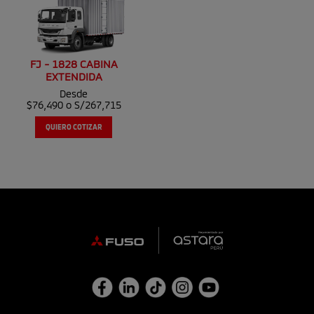
FJ - 1828 CABINA
EXTENDIDA
Desde
$76,490 o S/267,715
QUIERO COTIZAR