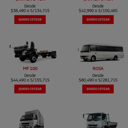
Desde
Desde
$38,490 o S/134,715
$42,990 o S/150,465
QUIERO COTIZAR
QUIERO COTIZAR
MF 100
ROSA
Desde
Desde
$44,490 o S/155,715
$80,490 o S/281,715
QUIERO COTIZAR
QUIERO COTIZAR