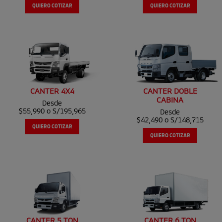
QUIERO COTIZAR
QUIERO COTIZAR
CANTER 4X4
CANTER DOBLE
CABINA
Desde
$55,990 o S/195,965
Desde
$42,490 o S/148,715
QUIERO COTIZAR
QUIERO COTIZAR
CANTER 5 TON
CANTER 6 TON