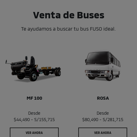
Venta de Buses
Te ayudamos a buscar tu bus FUSO ideal.
MF 100
ROSA
Desde
Desde
$44,490 - S/155,715
$80,490 - S/281,715
VER AHORA
VER AHORA