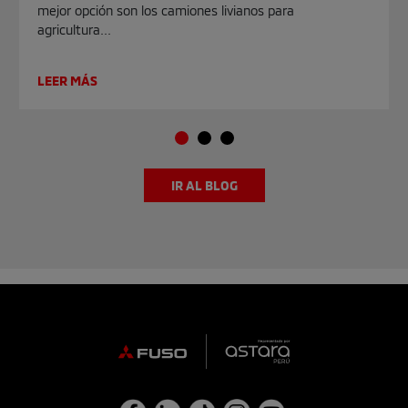
mejor opción son los camiones livianos para
agricultura...
LEER MÁS
IR AL BLOG