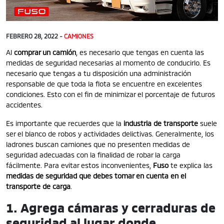
FEBRERO 28, 2022 -
CAMIONES
Al
comprar un camión
, es necesario que tengas en cuenta las
medidas de seguridad necesarias al momento de conducirlo. Es
necesario que tengas a tu disposición una administración
responsable de que toda la flota se encuentre en excelentes
condiciones. Esto con el fin de minimizar el porcentaje de futuros
accidentes.
Es importante que recuerdes que la
industria de transporte
suele
ser el blanco de robos y actividades delictivas. Generalmente, los
ladrones buscan camiones que no presenten medidas de
seguridad adecuadas con la finalidad de robar la carga
fácilmente. Para evitar estos inconvenientes,
Fuso
te explica las
medidas de seguridad que debes tomar en cuenta en el
transporte de carga
.
1. Agrega cámaras y cerraduras de
seguridad al lugar donde