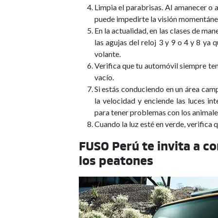
Limpia el parabrisas. Al amanecer o a
puede impedirte la visión momentán
En la actualidad, en las clases de ma
las agujas del reloj 3 y 9 o 4 y 8 ya
volante.
Verifica que tu automóvil siempre t
vacío.
Si estás conduciendo en un área campe
la velocidad y enciende las luces i
para tener problemas con los animale
Cuando la luz esté en verde, verifica 
FUSO Perú te invita a co
los peatones