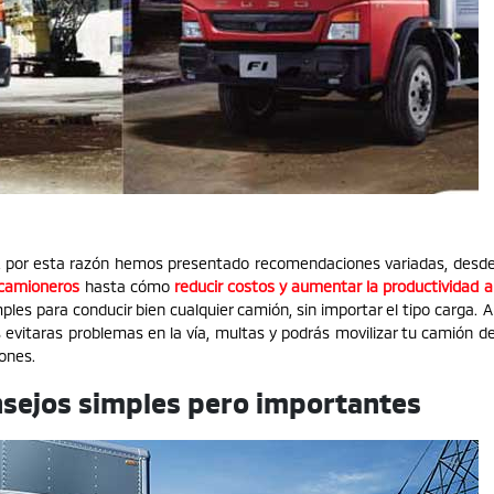
, por esta razón hemos presentado recomendaciones variadas, desd
 camioneros
hasta cómo
reducir costos y aumentar la productividad a
les para conducir bien cualquier camión, sin importar el tipo carga. A
 evitaras problemas en la vía, multas y podrás movilizar tu camión d
ones.
nsejos simples pero importantes