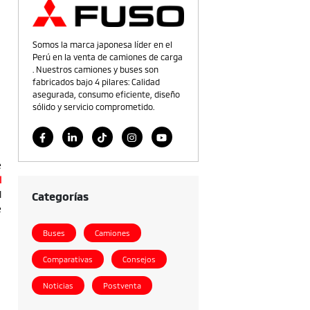
Somos la marca japonesa líder en el
Perú en la venta de camiones de carga
. Nuestros camiones y buses son
fabricados bajo 4 pilares: Calidad
asegurada, consumo eficiente, diseño
sólido y servicio comprometido.
e
l
Categorías
l
e
Buses
Camiones
Comparativas
Consejos
Noticias
Postventa