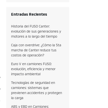
Entradas Recientes
Historia del FUSO Canter:
evolución de sus generaciones y
motores a lo largo del tiempo
Caja con overdrive: ¿Cómo la 5ta
marcha de Canter reduce tus
costos de operación?
Euro V en camiones FUSO:
evolución, eficiencia y menor
impacto ambiental
o
Tecnologías de seguridad en
camiones: sistemas que
o
previenen accidentes y protegen
la carga
n
ABS y EBD en Camiones: