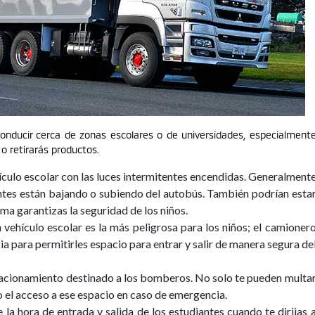
onducir cerca de zonas escolares o de universidades, especialment
 o retirarás productos.
ículo escolar con las luces intermitentes encendidas. Generalment
iantes están bajando o subiendo del autobús. También podrían esta
rma garantizas la seguridad de los niños.
 vehículo escolar es la más peligrosa para los niños; el camioner
a para permitirles espacio para entrar y salir de manera segura de
stacionamiento destinado a los bomberos. No solo te pueden multa
 el acceso a ese espacio en caso de emergencia.
e la hora de entrada y salida de los estudiantes cuando te dirijas 