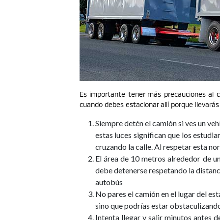
Es importante tener más precauciones al c
cuando debes estacionar allí porque llevarás
Siempre detén el camión si ves un veh
estas luces significan que los estud
cruzando la calle. Al respetar esta no
El área de 10 metros alrededor de un
debe detenerse respetando la distanci
autobús
No pares el camión en el lugar del e
sino que podrías estar obstaculizando
Intenta llegar y salir minutos antes d