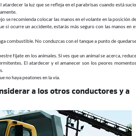
l atardecer la luz que se refleja en el parabrisas cuando está suci
eamente.
nejo se recomienda colocar las manos en el volante en la posición d
 que si ocurre un accidente, estarás más seguro con las manos en e
enga combustible. No conduzcas con el tanque a punto de quedars
stre fíjate en los animales. Si ves que un animal se acerca, reduc
ntermitentes. El atardecer y el amanecer son los peores momento
s.
que no haya peatones en la vía.
nsiderar a los otros conductores y a