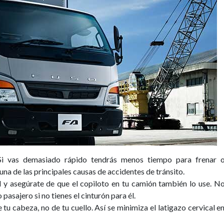
 Si vas demasiado rápido tendrás menos tiempo para frenar 
una de las principales causas de accidentes de tránsito.
d y asegúrate de que el copiloto en tu camión también lo use. N
 pasajero si no tienes el cinturón para él.
 tu cabeza, no de tu cuello. Así se minimiza el latigazo cervical e