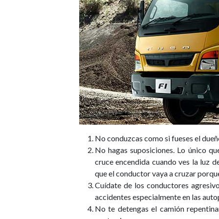
No conduzcas como si fueses el dueño
No hagas suposiciones. Lo único que
cruce encendida cuando ves la luz de
que el conductor vaya a cruzar porqu
Cuídate de los conductores agresivo
accidentes especialmente en las autop
No te detengas el camión repentinam