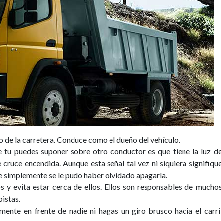
 de la carretera. Conduce como el dueño del vehículo.
 tu puedes suponer sobre otro conductor es que tiene la luz d
 cruce encendida. Aunque esta señal tal vez ni siquiera signifiqu
e simplemente se le pudo haber olvidado apagarla.
s y evita estar cerca de ellos. Ellos son responsables de mucho
istas.
ente en frente de nadie ni hagas un giro brusco hacia el carri