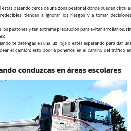
i estas pasando cerca de una zona peatonal donde pueden circula
edecibles, tienden a ignorar los riesgos y a tomar decisione
los peatones y ten extrema precaución para evitar arrollarlos, si
aso.
ando te detengas en una luz roja o estés esperando para dar un
dear el camión; esto podría ponerlos en el camino del tráfico e
uando conduzcas en áreas escolares