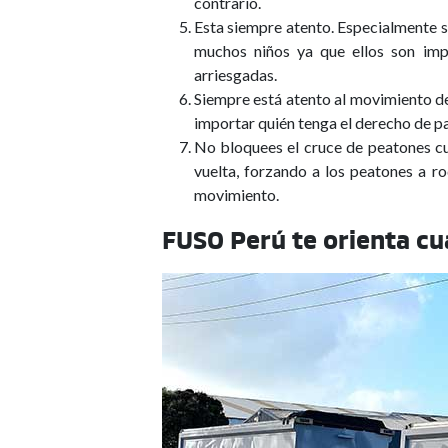
contrario.
Esta siempre atento. Especialmente s
muchos niños ya que ellos son impr
arriesgadas.
Siempre está atento al movimiento de 
importar quién tenga el derecho de p
No bloquees el cruce de peatones cu
vuelta, forzando a los peatones a ro
movimiento.
FUSO Perú te orienta c