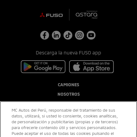
Descarga la nueva FUSO app
CAMIONES
NOSOTROS
POSTVENTA
MC Autos del Perú, responsable del tratamiento de sus
BLOG
datos, utilizará, si usted lo consiente, cookies analíticas,
de personalización y publicitarias (propias y de terceros)
para ofrecerle contenido útil y servicios personalizados.
Puede aceptar el uso de todas las cookies pulsando el