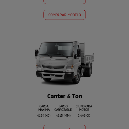
COMPARAR MODELO
Canter 4 Ton
CARGA
LARGO
CILINDRADA
MÁXIMA
CARROZABLE
MOTOR
4134 (KG)
4815 (MM)
2,998 CC