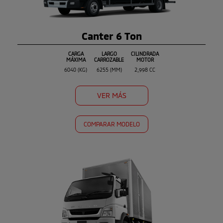
Canter 6 Ton
CARGA
LARGO
CILINDRADA
MÁXIMA
CARROZABLE
MOTOR
6040 (KG)
6255 (MM)
2,998 CC
VER MÁS
COMPARAR MODELO