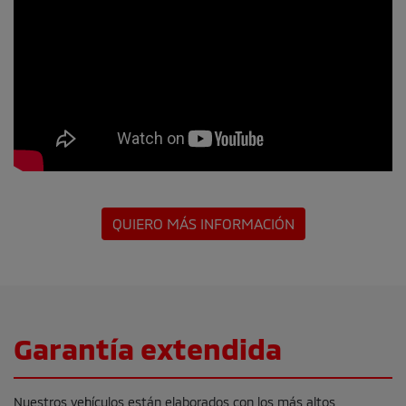
QUIERO MÁS INFORMACIÓN
Garantía extendida
Nuestros vehículos están elaborados con los más altos