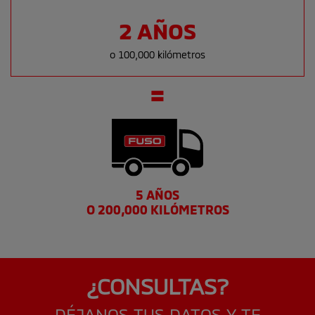
2 AÑOS
o 100,000 kilómetros
5 AÑOS
O 200,000 KILÓMETROS
¿CONSULTAS?
DÉJANOS TUS DATOS Y TE