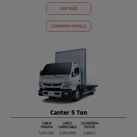
VER MÁS
COMPARAR MODELO
Canter 5 Ton
CARGA
LARGO
CILINDRADA
MÁXIMA
CARROZABLE
MOTOR
5,045 (KG)
5,535 (MM)
2,998 CC