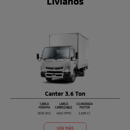
Livianos
Canter 3.6 Ton
CARGA
LARGO
CILINDRADA
MÁXIMA
CARROZABLE
MOTOR
3630 (KG)
4665 (MM)
2,998 CC
VER MÁS