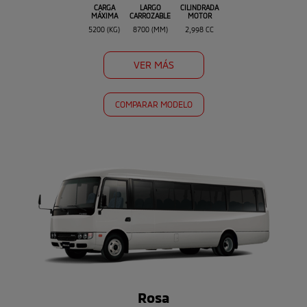
CARGA
LARGO
CILINDRADA
MÁXIMA
CARROZABLE
MOTOR
5200 (KG)
8700 (MM)
2,998 CC
VER MÁS
COMPARAR MODELO
Rosa