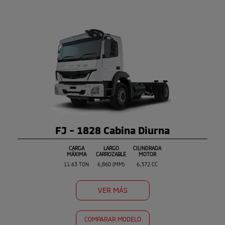
FJ - 1828 Cabina Diurna
CARGA
LARGO
CILINDRADA
MÁXIMA
CARROZABLE
MOTOR
11.63 TON
6,860 (MM)
6,372 CC
VER MÁS
COMPARAR MODELO