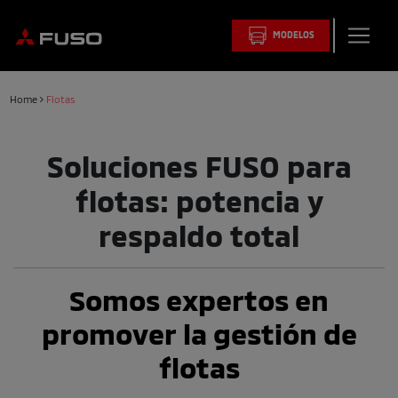
MODELOS
Home
Flotas
Soluciones FUSO para
flotas: potencia y
respaldo total
Somos expertos en
promover la gestión de
flotas