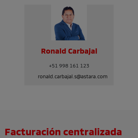
Ronald Carbajal
+51 998 161 123
ronald.carbajal.s@astara.com
Facturación centralizada