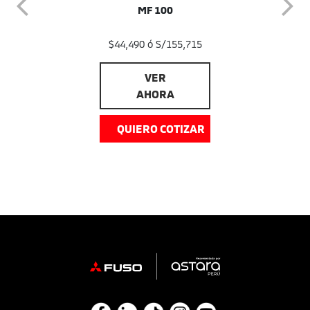
MF 100
$44,490 ó S/155,715
VER
AHORA
QUIERO COTIZAR