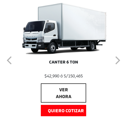
CANTER 6 TON
$42,990 ó S/150,465
VER
AHORA
QUIERO COTIZAR