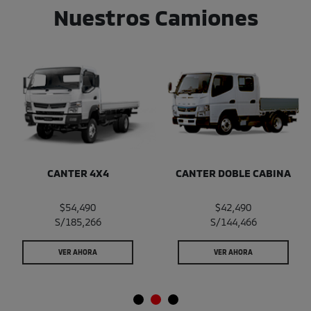
Nuestros Camiones
CANTER 4X4
CANTER DOBLE CABINA
$54,490
$42,490
S/185,266
S/144,466
VER AHORA
VER AHORA