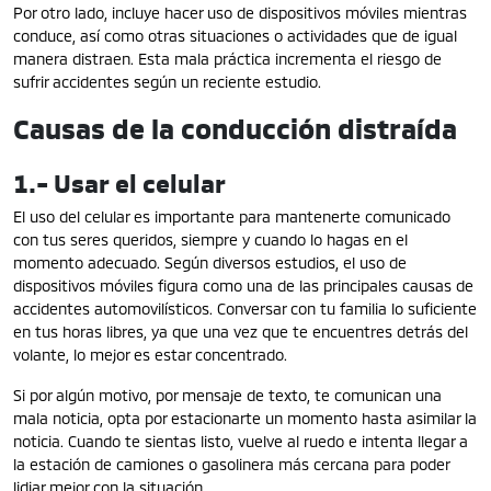
Por otro lado, incluye hacer uso de dispositivos móviles mientras
conduce, así como otras situaciones o actividades que de igual
manera distraen. Esta mala práctica incrementa el riesgo de
sufrir accidentes según un reciente estudio.
Causas de la conducción distraída
1.- Usar el celular
El uso del celular es importante para mantenerte comunicado
con tus seres queridos, siempre y cuando lo hagas en el
momento adecuado. Según diversos estudios, el uso de
dispositivos móviles figura como una de las principales causas de
accidentes automovilísticos. Conversar con tu familia lo suficiente
en tus horas libres, ya que una vez que te encuentres detrás del
volante, lo mejor es estar concentrado.
Si por algún motivo, por mensaje de texto, te comunican una
mala noticia, opta por estacionarte un momento hasta asimilar la
noticia. Cuando te sientas listo, vuelve al ruedo e intenta llegar a
la estación de camiones o gasolinera más cercana para poder
lidiar mejor con la situación.