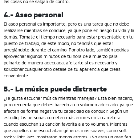
las cosas no se salgan de control.
4.- Aseo personal
El aseo personal es importante, pero es una tarea que no debe
realizarse mientras se conduce, ya que pone en riesgo tu vida y la
demás. Tómate el tiempo necesario para estar presentable en tu
puesto de trabajo, de este modo, no tendrás que estar
arreglándote durante el camino.
Por otro lado, también podrías
aprovechar algunos minutos de tu hora de almuerzo para
peinarte de manera adecuada, afeitarte si es necesario y
solucionar cualquier otro detalle de tu apariencia que creas
conveniente.
5.- La música puede distraerte
¿Te gusta escuchar música mientras manejas? Está bien hacerlo,
pero recuerda que debes hacerlo a un volumen adecuado, ya que
afectan de forma negativa tu capacidad de conducir. Según un
estudio, las personas cometen más errores en la carretera
cuando escuchan su canción favorita a alto volumen. Mientras
que aquellos que escuchaban géneros más suaves, como soft
rock y light jazz, mostraron menos errores.
¿No eres un gran fan