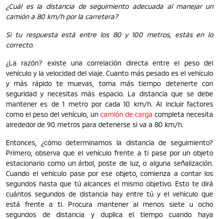
¿Cuál es la distancia de seguimiento adecuada al manejar un
camión a 80 km/h por la carretera?
Si tu respuesta está entre los 80 y 100 metros, estás en lo
correcto.
¿La razón? existe una correlación directa entre el peso del
vehículo y la velocidad del viaje. Cuanto más pesado es el vehículo
y más rápido te muevas, toma más tiempo detenerte con
seguridad y necesitas más espacio. La distancia que se debe
mantener es de 1 metro por cada 10 km/h. Al incluir factores
como el peso del vehículo, un
camión de carga
completa necesita
alrededor de 90 metros para detenerse si va a 80 km/h.
Entonces, ¿cómo determinamos la distancia de seguimiento?
Primero, observa que el vehículo frente a ti pase por un objeto
estacionario como un árbol, poste de luz, o alguna señalización.
Cuando el vehículo pase por ese objeto, comienza a contar los
segundos hasta que tú alcances el mismo objetivo. Esto te dirá
cuántos segundos de distancia hay entre tú y el vehículo que
está frente a ti. Procura mantener al menos siete u ocho
segundos de distancia y duplica el tiempo cuando haya