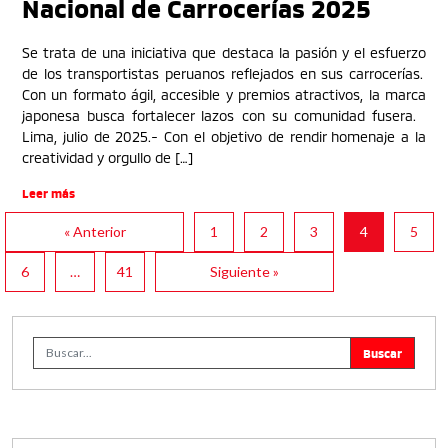
Nacional de Carrocerías 2025
Se trata de una iniciativa que destaca la pasión y el esfuerzo
de los transportistas peruanos reflejados en sus carrocerías.
Con un formato ágil, accesible y premios atractivos, la marca
japonesa busca fortalecer lazos con su comunidad fusera.
Lima, julio de 2025.- Con el objetivo de rendir homenaje a la
creatividad y orgullo de […]
Leer más
« Anterior
1
2
3
4
5
6
…
41
Siguiente »