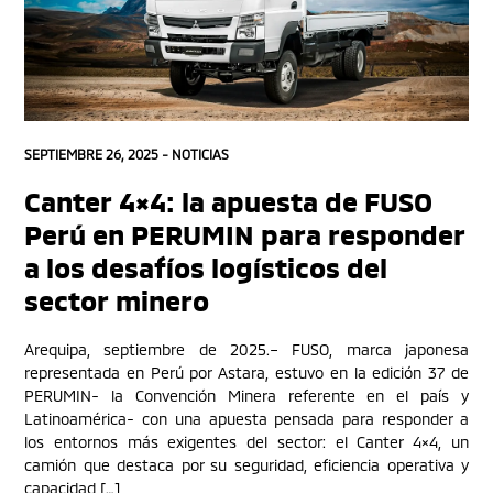
SEPTIEMBRE 26, 2025 -
NOTICIAS
Canter 4×4: la apuesta de FUSO
Perú en PERUMIN para responder
a los desafíos logísticos del
sector minero
Arequipa, septiembre de 2025.– FUSO, marca japonesa
representada en Perú por Astara, estuvo en la edición 37 de
PERUMIN- la Convención Minera referente en el país y
Latinoamérica- con una apuesta pensada para responder a
los entornos más exigentes del sector: el Canter 4×4, un
camión que destaca por su seguridad, eficiencia operativa y
capacidad […]