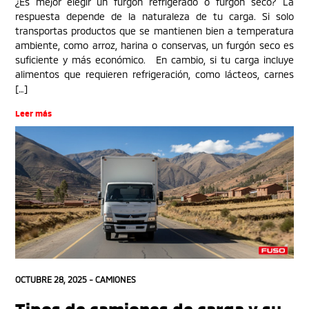
¿Es mejor elegir un furgón refrigerado o furgón seco? La
respuesta depende de la naturaleza de tu carga. Si solo
transportas productos que se mantienen bien a temperatura
ambiente, como arroz, harina o conservas, un furgón seco es
suficiente y más económico. En cambio, si tu carga incluye
alimentos que requieren refrigeración, como lácteos, carnes
[…]
Leer más
OCTUBRE 28, 2025 -
CAMIONES
Tipos de camiones de carga y su