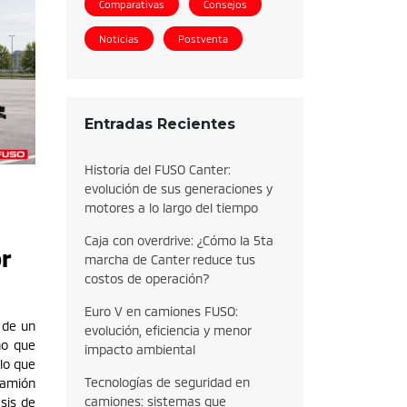
Comparativas
Consejos
Noticias
Postventa
Entradas Recientes
Historia del FUSO Canter:
evolución de sus generaciones y
motores a lo largo del tiempo
Caja con overdrive: ¿Cómo la 5ta
or
marcha de Canter reduce tus
costos de operación?
Euro V en camiones FUSO:
a de un
evolución, eficiencia y menor
no que
impacto ambiental
lo que
Tecnologías de seguridad en
camión
camiones: sistemas que
sis de