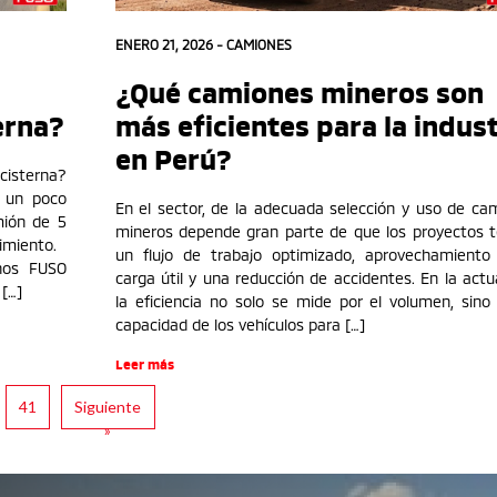
ENERO 21, 2026 -
CAMIONES
¿Qué camiones mineros son
erna?
más eficientes para la indust
en Perú?
cisterna?
 un poco
En el sector, de la adecuada selección y uso de ca
mión de 5
mineros depende gran parte de que los proyectos 
dimiento.
un flujo de trabajo optimizado, aprovechamiento
anos FUSO
carga útil y una reducción de accidentes. En la actua
 […]
la eficiencia no solo se mide por el volumen, sino 
capacidad de los vehículos para […]
Leer más
41
Siguiente
»