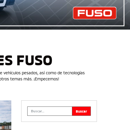
ES FUSO
de vehículos pesados, así como de tecnologías
e otros temas más. ¡Empecemos!