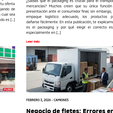
¿Sabías que el packaging es crucial para el transpo
 tu oferta
mercancías? Muchos creen que su única función
ejando de
presentación ante el consumidor final; sin embargo, 
 cual sea
empaque logístico adecuado, los productos p
do es […]
dañarse fácilmente. En esta publicación, te explicam
es el packaging y por qué elegir el correcto es 
especialmente en […]
Leer más
FEBRERO 3, 2026 -
CAMIONES
Negocio de fletes: Errores e