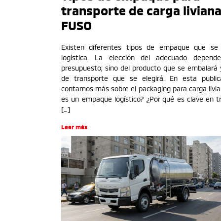
transporte de carga liviana
FUSO
Existen diferentes tipos de empaque que se
logística. La elección del adecuado depend
presupuesto; sino del producto que se embalará y
de transporte que se elegirá. En esta public
contamos más sobre el packaging para carga livi
es un empaque logístico? ¿Por qué es clave en t
[…]
Leer más