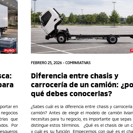
FEBRERO 25, 2026 -
COMPARATIVAS
sca:
Diferencia entre chasis y
para
carrocería de un camión: ¿p
qué debes conocerlas?
portar en
¿Sabes cuál es la diferencia entre chasis y carrocerí
 negocios
camión? Antes de elegir el modelo de camión livia
trias que
necesitas para tu negocio, es importante que sepas 
ados. Por
distingue estos términos. ¿Qué es el chasis de un 
pesqueros
y cuál es su función Empecemos con qué es el cha