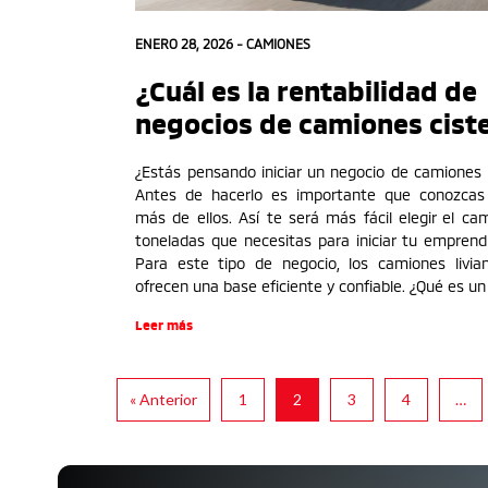
ENERO 28, 2026 -
CAMIONES
¿Cuál es la rentabilidad de
negocios de camiones cist
¿Estás pensando iniciar un negocio de camiones 
Antes de hacerlo es importante que conozcas
más de ellos. Así te será más fácil elegir el ca
toneladas que necesitas para iniciar tu empren
Para este tipo de negocio, los camiones livi
ofrecen una base eficiente y confiable. ¿Qué es un
Leer más
« Anterior
1
2
3
4
…