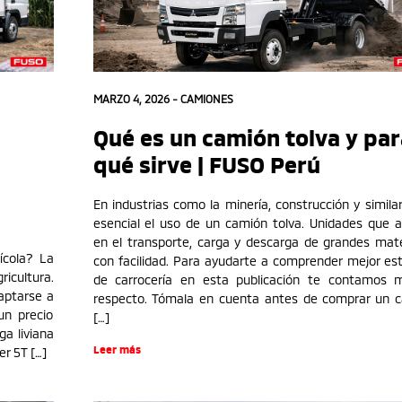
MARZO 4, 2026 -
CAMIONES
Qué es un camión tolva y par
qué sirve | FUSO Perú
En industrias como la minería, construcción y similar
esencial el uso de un camión tolva. Unidades que 
en el transporte, carga y descarga de grandes mate
ícola? La
con facilidad. Para ayudarte a comprender mejor est
icultura.
de carrocería en esta publicación te contamos 
aptarse a
respecto. Tómala en cuenta antes de comprar un 
un precio
[…]
a liviana
Leer más
er 5T […]