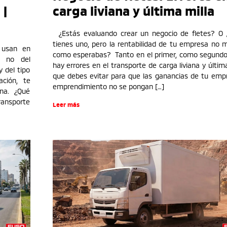
 |
carga liviana y última milla
¿Estás evaluando crear un negocio de fletes? O 
tienes uno, pero la rentabilidad de tu empresa no 
 usan en
como esperabas? Tanto en el primer, como segundo
e no del
hay errores en el transporte de carga liviana y últim
 del tipo
que debes evitar para que las ganancias de tu emp
ación, te
emprendimiento no se pongan […]
ana. ¿Qué
ransporte
Leer más