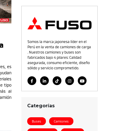
a
Somos la marca japonesa líder en el
Perú en la venta de camiones de carga
. Nuestros camiones y buses son
fabricados bajo 4 pilares: Calidad
asegurada, consumo eficiente, diseño
es, es
sólido y servicio comprometido.
ayudan
riales
e tipo
más al
camión
Categorías
Buses
Camiones