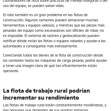
coordinadores de flota sobre prácticas de manejo inseguras o del
uso del equipo, se pueden salvar vidas.
El robo también es un gran problema en las flotas de
construcción. Algunos camiones pueden almacenar muchas
herramientas y equipos valiosos, y mientras que las piezas más
pesadas del equipo como excavadoras son difíciles de robar, no
es imposible. El sistema de rastreo y geolocalización pueden
notificar dónde están las flotas o equipos robados y ayudar a las
autoridades a conseguirlos más exitosamente.
Conectando todos los bienes de la flota de construcción desde
los camiones hasta las máquinas de carga pesada, podría ayudar
a tener una imagen clara de qué tan eficientemente están
operando.
La flota de trabajo rural podrían
incrementar su rendimiento
Las flotas de trabajo rural están constantemente moviéndose, y
hay personas que dependen de sus prontas entregas.