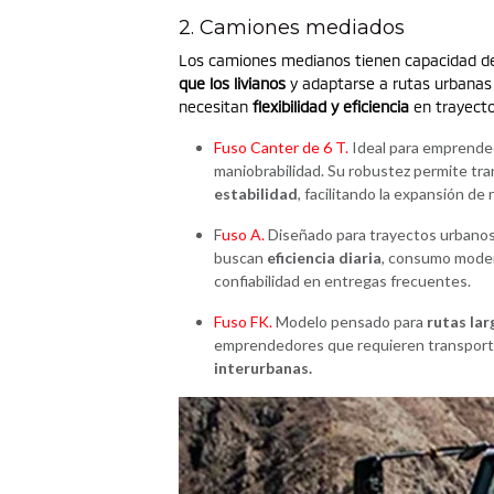
2. Camiones mediados
Los camiones medianos tienen capacidad 
que los livianos
y adaptarse a rutas urbanas
necesitan
flexibilidad y eficiencia
en trayecto
Fuso Canter de 6 T.
Ideal para emprende
maniobrabilidad. Su robustez permite tr
estabilidad
, facilitando la expansión de 
F
uso A.
Diseñado para trayectos urbanos 
buscan
eficiencia diaria
, consumo mode
confiabilidad en entregas frecuentes.
Fuso FK.
Modelo pensado para
rutas lar
emprendedores que requieren transport
interurbanas.