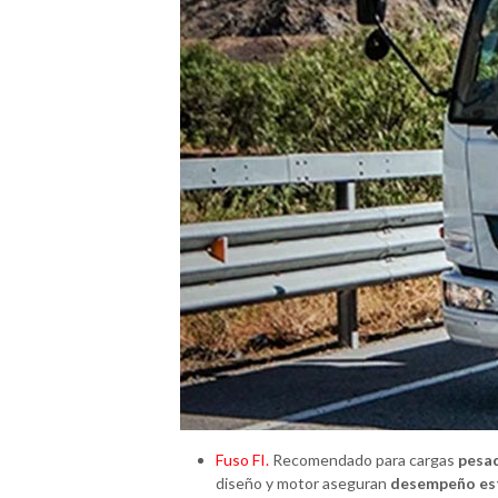
Fuso FI.
Recomendado para cargas
pesa
diseño y motor aseguran
desempeño est