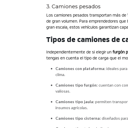
3. Camiones pesados
Los camiones pesados transportan más de 12 
de gran volumen. Para emprendedores que bu
gran escala, estos vehículos garantizan capac
Tipos de camiones de c
Independientemente de si elegir un
furgón 
tengas en cuenta el tipo de carga que el mo
Camiones con plataforma:
ideales para
clima.
Camiones tipo furgón:
cuentan con comp
valiosas.
Camiones tipo jaula:
permiten transport
insumos agrícolas.
Camiones tipo cisterna:
diseñados para