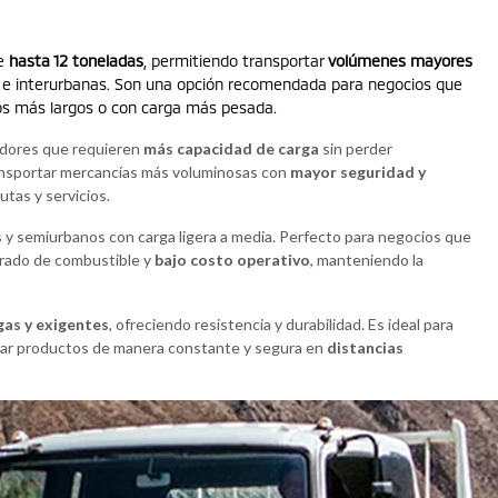
de
hasta 12 toneladas
, permitiendo transportar
volúmenes mayores
 e interurbanas. Son una opción recomendada para negocios que
s más largos o con carga más pesada.
dores que requieren
más capacidad de carga
sin perder
ansportar mercancías más voluminosas con
mayor seguridad y
rutas y servicios.
y semiurbanos con carga ligera a media. Perfecto para negocios que
rado de combustible y
bajo costo operativo
, manteniendo la
gas y exigentes
, ofreciendo resistencia y durabilidad. Es ideal para
ar productos de manera constante y segura en
distancias