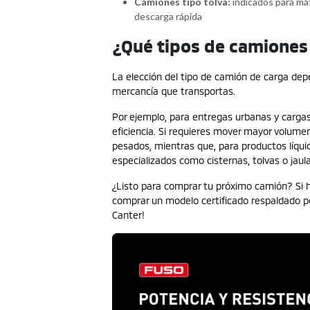
Camiones tipo tolva:
indicados para mate
descarga rápida
¿Qué tipos de camiones
La elección del tipo de camión de carga dep
mercancía que transportas.
Por ejemplo, para entregas urbanas y cargas 
eficiencia. Si requieres mover mayor volum
pesados, mientras que, para productos líquid
especializados como cisternas, tolvas o jaul
¿Listo para comprar tu próximo camión? Si h
comprar un modelo certificado respaldado po
Canter!