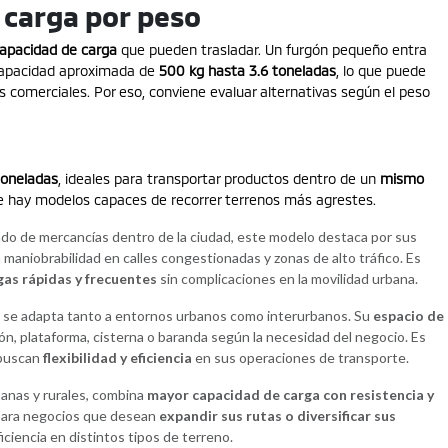
 carga por peso
apacidad de carga
que pueden trasladar. Un furgón pequeño entra
capacidad aproximada de
500 kg hasta 3.6 toneladas
, lo que puede
es comerciales. Por eso, conviene evaluar alternativas según el peso
toneladas
, ideales para transportar productos dentro de un
mismo
e hay modelos capaces de recorrer terrenos más agrestes.
ado de mercancías dentro de la ciudad, este modelo destaca por sus
 la maniobrabilidad en calles congestionadas y zonas de alto tráfico. Es
as rápidas y frecuentes
sin complicaciones en la movilidad urbana.
se adapta tanto a entornos urbanos como interurbanos. Su
espacio de
ón, plataforma, cisterna o baranda según la necesidad del negocio. Es
buscan
flexibilidad y eficiencia
en sus operaciones de transporte.
banas y rurales, combina
mayor capacidad de carga con resistencia y
 para negocios que desean
expandir sus rutas o diversificar sus
iciencia en distintos tipos de terreno.