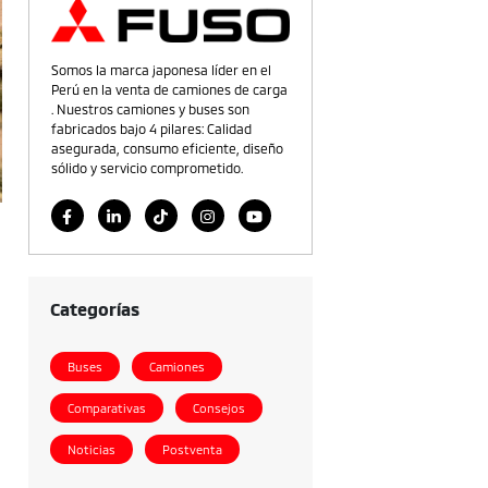
Somos la marca japonesa líder en el
Perú en la venta de camiones de carga
. Nuestros camiones y buses son
fabricados bajo 4 pilares: Calidad
asegurada, consumo eficiente, diseño
sólido y servicio comprometido.
Categorías
Buses
Camiones
Comparativas
Consejos
Noticias
Postventa