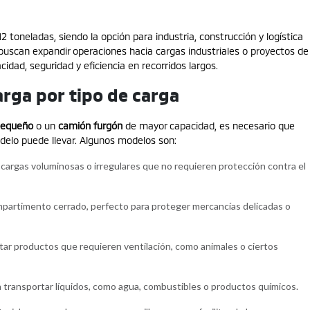
toneladas, siendo la opción para industria, construcción y logística
scan expandir operaciones hacia cargas industriales o proyectos de
idad, seguridad y eficiencia en recorridos largos.
arga por tipo de carga
pequeño
o un
camión furgón
de mayor capacidad, es necesario que
delo puede llevar. Algunos modelos son:
 cargas voluminosas o irregulares que no requieren protección contra el
artimento cerrado, perfecto para proteger mercancías delicadas o
ar productos que requieren ventilación, como animales o ciertos
 transportar líquidos, como agua, combustibles o productos químicos.