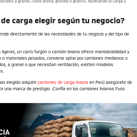
riales a granel, como arena, gravilla o granos, facilitando la carga y
 de carga elegir según tu negocio?
ende directamente de las necesidades de tu negocio y del tipo de
ligeras, un carro furgón o camión liviano ofrece maniobrabilidad y
en o materiales pesados, conviene optar por camiones medianos o
os, a granel o que necesitan ventilación, existen modelos
as.
as elegido adquirir
camiones de carga liviana
en Perú asegúrate de
r una marca de prestigio. ¡Confía en los camiones livianos Fuso