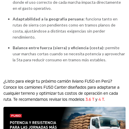
donde el uso correcto de cada marcha impacta directamente
en el gasto operativo.
Adaptabilidad a la geografía peruana:
funciona tanto en
rutas de sierra con pendientes como en tramos planos de
costa, ajustándose a distintas exigencias sin perder
rendimiento.
Balance entre fuerza (sierra) y eficiencia (costa):
permite
usar marchas cortas cuando se necesita potencia y aprovechar
la 5ta para reducir consumo en tramos más estables.
¿Listo para elegir tu próximo camión liviano FUSO en Perú?
Conoce los camiones FUSO Canter diseñados para adaptarse a
cualquier terreno y optimizar tus costos de operación en cada
ruta. Te recomendamos revisar los modelos
3.6 T
y
4 T
.