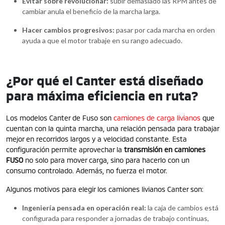
Evitar sobre revolucionar:
subir demasiado las RPM antes de
cambiar anula el beneficio de la marcha larga.
Hacer cambios progresivos:
pasar por cada marcha en orden
ayuda a que el motor trabaje en su rango adecuado.
¿Por qué el Canter está diseñado
para máxima eficiencia en ruta?
Los modelos Canter de Fuso son
camiones de carga
livianos
que
cuentan con la quinta marcha, una relación pensada para trabajar
mejor en recorridos largos y a velocidad constante. Esta
configuración permite aprovechar la
transmisión en camiones
FUSO
no solo para mover carga, sino para hacerlo con un
consumo controlado. Además, no fuerza el motor.
Algunos motivos para elegir los camiones
livianos
Canter son:
Ingeniería pensada en operación real:
la caja de cambios está
configurada para responder a jornadas de trabajo continuas,