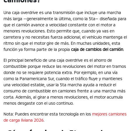
Una caja overdrive es una transmisión que incluye una marcha
más larga —generalmente la última, como la 5ta— diseñada para
que el camión avance a velocidad constante con el motor a
menores revoluciones. Esto permite que, cuando ya vas en
carretera y no necesitas fuerza adicional, el vehículo mantenga el
ritmo sin que el motor gire de más. En muchas unidades, esta
función ya forma parte de la propia
caja de cambios del camión
.
El principal beneficio de una caja overdrive es el ahorro de
combustible porque reduce las revoluciones del motor en tramos
donde no se requiere potencia extra. Por ejemplo, en una vía
como la Panamericana Sur, cuando el tráfico fluye y mantienes
una velocidad estable, usar la 5ta marcha ayuda a reducir el
consumo de combustible en camiones frente a una marcha más
corta. Además, al girar a menos revoluciones, el motor acumula
menos desgaste con el uso continuo.
Nota: Puedes encontrar esta tecnología en los
mejores camiones
de carga liviana 2026
.