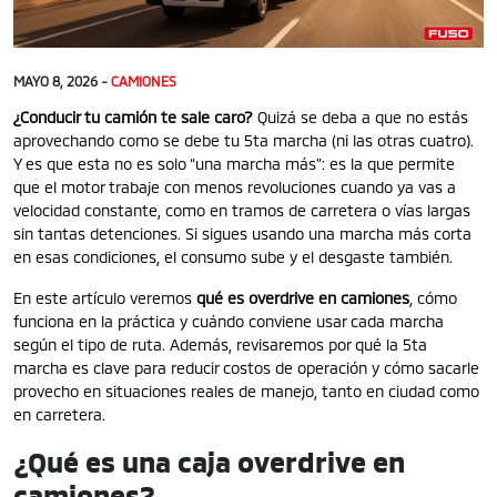
MAYO 8, 2026 -
CAMIONES
¿Conducir tu camión te sale caro?
Quizá se deba a que no estás
aprovechando como se debe tu 5ta marcha (ni las otras cuatro).
Y es que esta no es solo “una marcha más”: es la que permite
que el motor trabaje con menos revoluciones cuando ya vas a
velocidad constante, como en tramos de carretera o vías largas
sin tantas detenciones. Si sigues usando una marcha más corta
en esas condiciones, el consumo sube y el desgaste también.
En este artículo veremos
qué es overdrive en camiones
, cómo
funciona en la práctica y cuándo conviene usar cada marcha
según el tipo de ruta. Además, revisaremos por qué la 5ta
marcha es clave para reducir costos de operación y cómo sacarle
provecho en situaciones reales de manejo, tanto en ciudad como
en carretera.
¿Qué es una caja overdrive en
camiones?