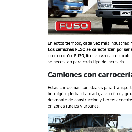
En estos tiempos, cada vez más industrias n
Los camiones FUSO se caracterizan por ser ef
continuación,
FUSO
, líder en
venta de camion
se necesitan para cada tipo de industria.
Camiones con carrocería
Estas carrocerías son ideales para transpor
hormigón, piedra chancada, arena fina y grue
desmonte de construcción y tierras agrícola
en zonas rurales y urbanas.