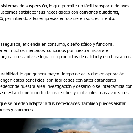
 sistemas de suspensión
, lo que permite un fácil transporte de aves.
 buscamos satisfacer sus necesidades con
camiones duraderos,
to
, permitiendo a las empresas enfocarse en su crecimiento.
segurada, eficiencia en consumo, diseño sólido y funcional.
r en muchos mercados, conocidos por nuestra historia e
 mejora constante se logra con productos de calidad y eso buscamos
rabilidad, lo que genera mayor tiempo de actividad en operación.
ngan estos beneficios, son fabricados con altos estándares
lrededor de nuestra área Investigación y desarrollo se intercambia con
es se están beneficiando de los diseños y materiales más avanzados.
ue se pueden adaptar a tus necesidades. También puedes visitar
buses y camiones.