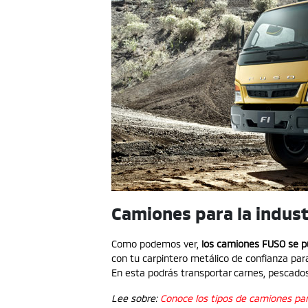
Camiones para la industr
Como podemos ver,
los camiones FUSO se pu
con tu carpintero metálico de confianza par
En esta podrás transportar carnes, pescados
Lee sobre:
Conoce los tipos de camiones para