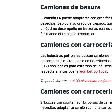
Camiones de basura
El camión FA puede adaptarse con gran faci
desechos. Debido a su grado de trepado, que 
un óptimo desempeño en las zonas rurales
q
facilitando el trabajo al conductor.
Camiones con carrocería
Las industrias petroleras buscan camiones r
de combustible. Gran parte de las refinerías 
FUSO son ideales para este tipo de industria
respecta a la carrocería
leon bet portugal
.
Te puede interesar:
4 técnicas para mejorar 
Camiones con carrocerí
Si buscas transportar ladrillo, bolsas de ceme
necesitas adaptar tu camión con una carroc