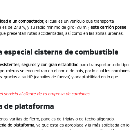
lidad a un compactador
, el cual es un vehículo que transporta
es de 27.8 %, y su radio mínimo de giro (7.8 m.),
este camión posee
ue presentan rutas accidentadas, así como en las zonas urbanas,
 especial cisterna de combustible
esistentes, seguros y con gran estabilidad
para transportar todo tipo
petroleras se encuentran en el norte de país, por lo cual
los camiones
s
, gracias a su HP (caballos de fuerza) y adaptabilidad en lo que
el servicio al cliente de tu empresa de camiones
a de plataforma
nto, varillas de fierro, paneles de triplay o de techo aligerado,
ería de plataforma
, ya que esta es apropiada y la más solicitada en lo