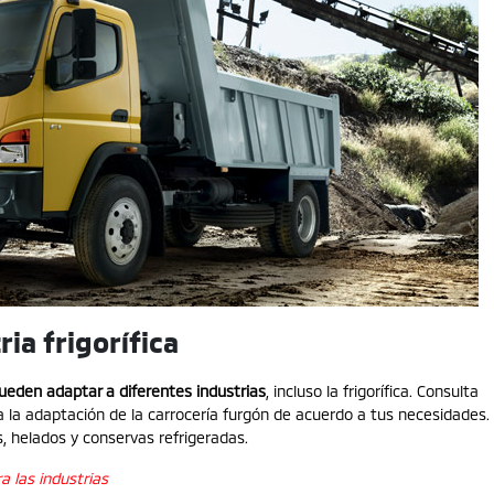
ia frigorífica
eden adaptar a diferentes industrias
, incluso la frigorífica. Consulta
a la adaptación de la carrocería furgón de acuerdo a tus necesidades.
, helados y conservas refrigeradas.
 las industrias