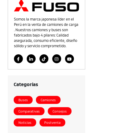
Somos la marca japonesa líder en el
Perú en la venta de camiones de carga
. Nuestros camiones y buses son
fabricados bajo 4 pilares: Calidad
asegurada, consumo eficiente, diseño
sólido y servicio comprometido.
Categorías
Buses
Camiones
Comparativas
Consejos
Noticias
Postventa