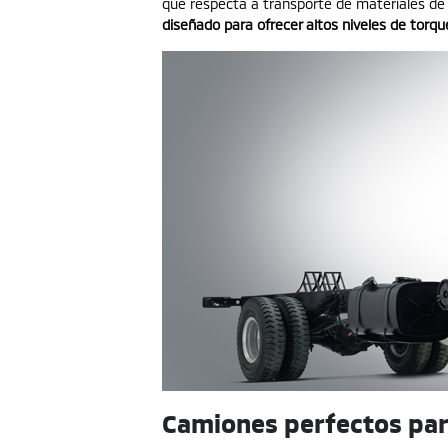
que respecta a transporte de materiales de
diseñado para ofrecer altos niveles de torqu
Camiones perfectos para