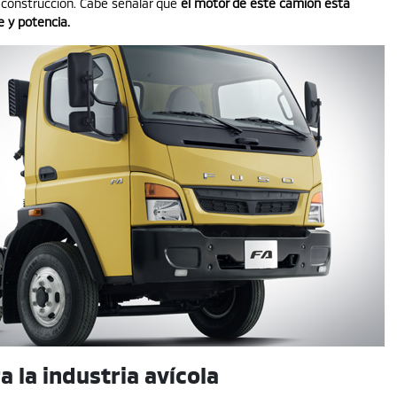
 construcción. Cabe señalar que
el motor de este camión está
e y potencia
.
 la industria avícola