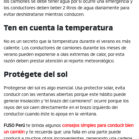
los camiones se debe tener agua por si ocurre una emergencia y
los conductores deben beber 2 litros de agua diariamente para
evitar deshidratarse mientras conducen.
Ten en cuenta la temperatura
No es un secreto que la temperatura durante el verano es más
caliente. Los conductores de camiones durante los meses de
verano pueden exponerse a olas extremas de calor, por esta
razón deben prestar atención al reporte meteorológico.
Protégete del sol
Protegerse del sol es algo esencial. Usa protector solar, evita
conducir con las ventanas abiertas porque este hábito puede
generar insolación y “el brazo del camionero”: ocurre porque los
rayos del sol caen directamente en el brazo izquierdo del
conductor cuando éste lo apoya en la ventana.
FUSO
Perú
te brinda algunos
consejos simples para conducir bien
un camión
y te recuerda que: una falla en una parte puede
conducir a muchos otros inconvenientes, generando una cadena