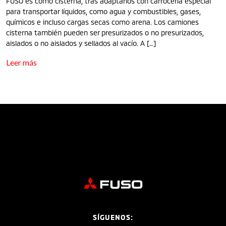
FUSO es como cisterna, tras adaptarlos con carrocería especial
para transportar líquidos, como agua y combustibles, gases,
químicos e incluso cargas secas como arena. Los camiones
cisterna también pueden ser presurizados o no presurizados,
aislados o no aislados y sellados al vacío. A […]
Leer más
SÍGUENOS: