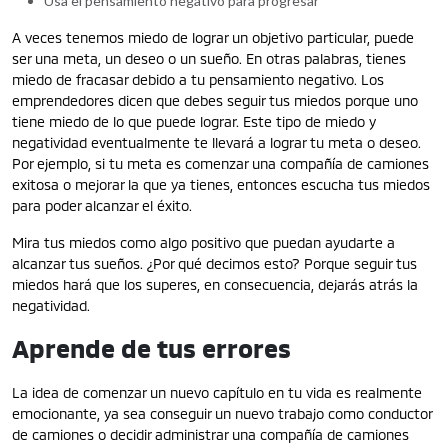
Usa el pensamiento negativo para progresar
A veces tenemos miedo de lograr un objetivo particular, puede
ser una meta, un deseo o un sueño. En otras palabras, tienes
miedo de fracasar debido a tu pensamiento negativo.
Los
emprendedores dicen que debes seguir tus miedos porque uno
tiene miedo de lo que puede lograr. Este tipo de miedo y
negatividad eventualmente te llevará a lograr tu meta o deseo.
Por ejemplo, si tu meta es comenzar una compañía de camiones
exitosa o mejorar la que ya tienes, entonces escucha tus miedos
para poder alcanzar el éxito.
Mira tus miedos como algo positivo que puedan ayudarte a
alcanzar tus sueños. ¿Por qué decimos esto? Porque seguir tus
miedos hará que los superes, en consecuencia, dejarás atrás la
negatividad.
Aprende de tus errores
La idea de comenzar un nuevo capítulo en tu vida es realmente
emocionante, ya sea conseguir un nuevo trabajo como conductor
de camiones o decidir administrar una compañía de camiones