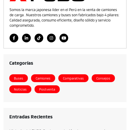
Somos la marca japonesa líder en el Perú en la venta de camiones
de carga . Nuestros camiones y buses son fabricados bajo 4 pilares:
Calidad asegurada, consumo eficiente, diseño sólido y servicio
comprometido.
Categorías
Buses
Camiones
Comparativas
Consejos
Noticias
Postventa
Entradas Recientes