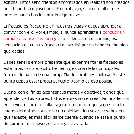
exitosa. Estos sentimientos encontrados en realidad son creados
por el miedo a equivocarte. Sin embargo, si nunca fallaste es
porque nunca has intentado algo nuevo.
El fracaso es frecuente en nuestras vidas y debes aprender a
convivir con ello. Por ejemplo, si nunca aprendiste a
conducir un
camión durante el verano
y te accidentas en el camino, esa
sensación de culpa y fracaso te invadirá por no haber hecho algo
que debías.
Debes tener siempre presente que experimentar el fracaso es
estar más cerca al éxito. De hecho, es una de las principales
formas de hacer de una compañía de camiones exitosa. A este
punto debes estar preguntándote “¿cómo es eso posible?”
Bueno, con el fin de alcanzar tus metas y objetivos, tienes que
aprender de tus errores. Estos errores son en realidad una lección
en tu vida o carrera. Fallar significa reconocer que algo sucedió
cuando intentabas alcanzar un objetivo. Una vez que sabes en
qué fallaste, es más fácil darse cuenta cuando se está a punto
de cometer de nuevo ese error y así evitarlo.