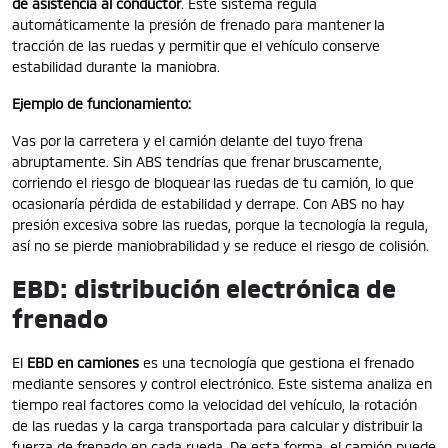
de asistencia al conductor
. Este sistema regula
automáticamente la presión de frenado para mantener la
tracción de las ruedas y permitir que el vehículo conserve
estabilidad durante la maniobra.
Ejemplo de funcionamiento:
Vas por la carretera y el camión delante del tuyo frena
abruptamente. Sin ABS tendrías que frenar bruscamente,
corriendo el riesgo de bloquear las ruedas de tu camión, lo que
ocasionaría pérdida de estabilidad y derrape. Con ABS no hay
presión excesiva sobre las ruedas, porque la tecnología la regula,
así no se pierde maniobrabilidad y se reduce el riesgo de colisión.
EBD: distribución electrónica de
frenado
El
EBD en camiones
es una tecnología que gestiona el frenado
mediante sensores y control electrónico. Este sistema analiza en
tiempo real factores como la velocidad del vehículo, la rotación
de las ruedas y la carga transportada para calcular y distribuir la
fuerza de frenado en cada rueda. De esta forma, el camión puede