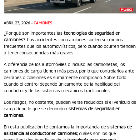
ABRIL 23, 2026 -
CAMIONES
¿Por qué son importantes las
tecnologías de seguridad en
camiones
? Los accidentes con camiones suelen ser menos
frecuentes que los automovilísticos, pero cuando ocurren tienden
a tener consecuencias más graves.
A diferencia de los automóviles o incluso las camionetas, los
camiones de carga tienen más peso, por lo que controlarlos ante
derrapes o colisiones es sumamente complicado. Sobre todo
cuando el control depende únicamente de la habilidad del
conductor y de los sistemas mecánicos tradicionales.
Los riesgos, no obstante, pueden verse reducidos si el vehículo de
carga tiene lo que se denomina
sistemas de seguridad en
camiones
.
En esta publicación te contamos la importancia de
sistemas de
asistencia al conductor en camiones
; cuáles son los que
necesitas y los beneficios de la
tecnología para prevenir