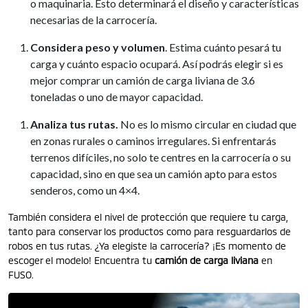
o maquinaria. Esto determinará el diseño y características
necesarias de la carrocería.
Considera peso y volumen
. Estima cuánto pesará tu
carga y cuánto espacio ocupará. Así podrás elegir si es
mejor comprar un camión de carga liviana de 3.6
toneladas o uno de mayor capacidad.
Analiza tus rutas.
No es lo mismo circular en ciudad que
en zonas rurales o caminos irregulares. Si enfrentarás
terrenos difíciles, no solo te centres en la carrocería o su
capacidad, sino en que sea un camión apto para estos
senderos, como un 4×4.
También considera el nivel de protección que requiere tu carga,
tanto para conservar los productos como para resguardarlos de
robos en tus rutas. ¿Ya elegiste la carrocería? ¡Es momento de
escoger el modelo! Encuentra tu
camión de carga liviana
en
FUSO.