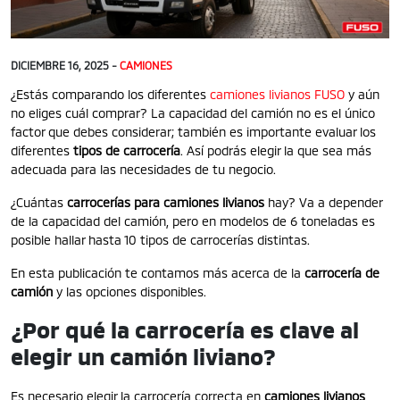
DICIEMBRE 16, 2025 -
CAMIONES
¿Estás comparando los diferentes
camiones livianos FUSO
y aún
no eliges cuál comprar? La capacidad del camión no es el único
factor que debes considerar; también es importante evaluar los
diferentes
tipos de carrocería
. Así podrás elegir la que sea más
adecuada para las necesidades de tu negocio.
¿Cuántas
carrocerías para camiones livianos
hay? Va a depender
de la capacidad del camión, pero en modelos de 6 toneladas es
posible hallar hasta 10 tipos de carrocerías distintas.
En esta publicación te contamos más acerca de la
carrocería de
camión
y las opciones disponibles.
¿Por qué la carrocería es clave al
elegir un camión liviano?
Es necesario elegir la carrocería correcta en
camiones livianos
,