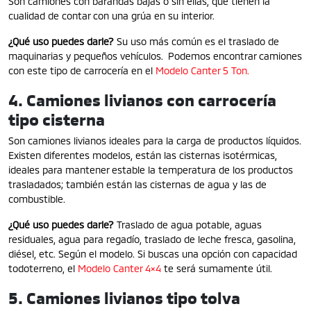
Son camiones con barandas bajas o sin ellas, que tienen la
cualidad de contar con una grúa en su interior.
¿Qué uso puedes darle?
Su uso más común es el traslado de
maquinarias y pequeños vehículos. Podemos encontrar camiones
con este tipo de carrocería en el
Modelo Canter 5 Ton.
4. Camiones livianos con carrocería
tipo cisterna
Son camiones livianos ideales para la carga de productos líquidos.
Existen diferentes modelos, están las cisternas isotérmicas,
ideales para mantener estable la temperatura de los productos
trasladados; también están las cisternas de agua y las de
combustible.
¿Qué uso puedes darle?
Traslado de agua potable, aguas
residuales, agua para regadío, traslado de leche fresca, gasolina,
diésel, etc. Según el modelo. Si buscas una opción con capacidad
todoterreno, el
Modelo Canter 4×4
te será sumamente útil.
5. Camiones livianos tipo tolva