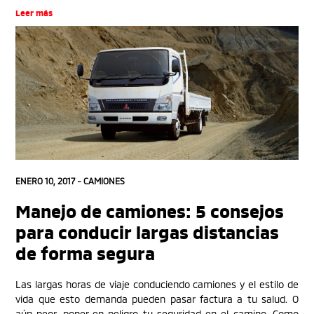
Leer más
ENERO 10, 2017 -
CAMIONES
Manejo de camiones: 5 consejos
para conducir largas distancias
de forma segura
Las largas horas de viaje conduciendo camiones y el estilo de
vida que esto demanda pueden pasar factura a tu salud. O
aún peor, poner en peligro tu seguridad en el camino. Como